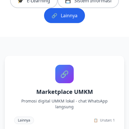
🎓
E-Learning
💾
Sistem Informasi
🔗
Lainnya
🔗
Marketplace UMKM
Promosi digital UMKM lokal - chat WhatsApp
langsung
Lainnya
📋
Urutan: 1