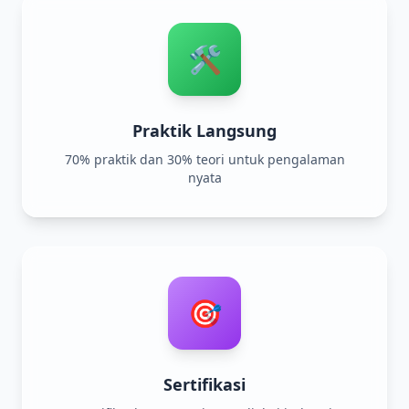
🛠️
Praktik Langsung
70% praktik dan 30% teori untuk pengalaman
nyata
🎯
Sertifikasi