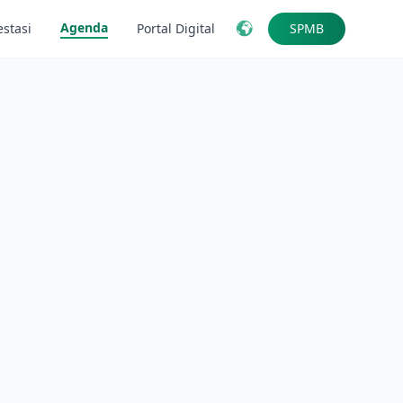
Agenda
estasi
Portal Digital
SPMB