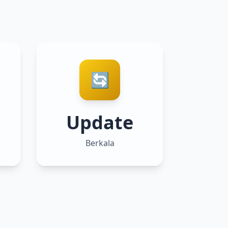
🔄
Update
Berkala