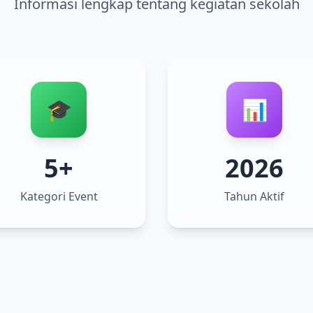
Informasi lengkap tentang kegiatan sekolah
🎓
📊
5+
2026
Kategori Event
Tahun Aktif