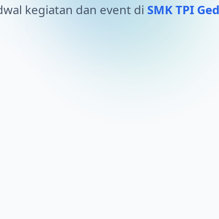
adwal kegiatan dan event di
SMK TPI Ge