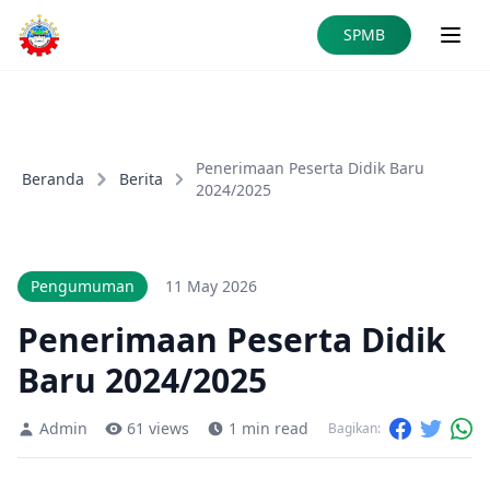
Skip to main content
SPMB
Penerimaan Peserta Didik Baru
Beranda
Berita
2024/2025
Pengumuman
11 May 2026
Penerimaan Peserta Didik
Baru 2024/2025
Admin
61 views
1 min read
Bagikan: