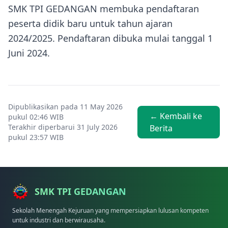
SMK TPI GEDANGAN membuka pendaftaran
peserta didik baru untuk tahun ajaran
2024/2025. Pendaftaran dibuka mulai tanggal 1
Juni 2024.
Dipublikasikan pada 11 May 2026
← Kembali ke
pukul 02:46 WIB
Terakhir diperbarui 31 July 2026
Berita
pukul 23:57 WIB
SMK TPI GEDANGAN
Sekolah Menengah Kejuruan yang mempersiapkan lulusan kompeten
untuk industri dan berwirausaha.