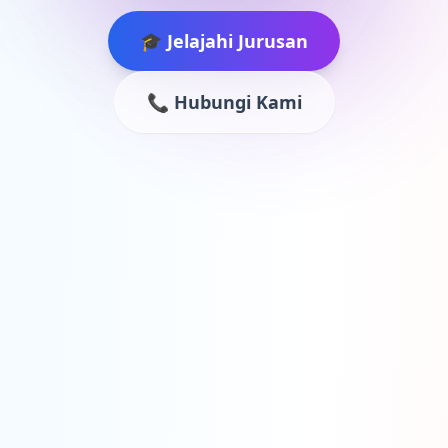
🎓 Jelajahi Jurusan
📞 Hubungi Kami