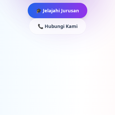
🎓 Jelajahi Jurusan
📞 Hubungi Kami