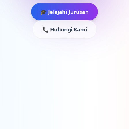
🎓 Jelajahi Jurusan
📞 Hubungi Kami