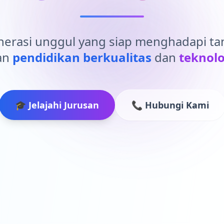
erasi unggul yang siap menghadapi t
an
pendidikan berkualitas
dan
teknolo
🎓 Jelajahi Jurusan
📞 Hubungi Kami