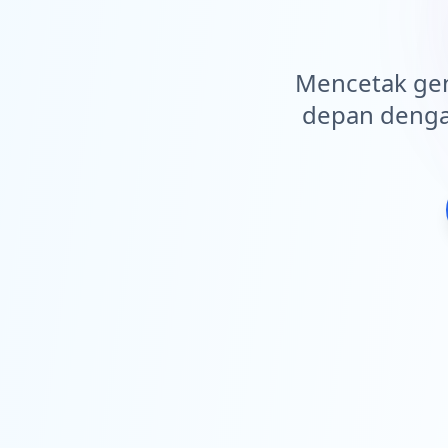
Mencetak gen
depan deng