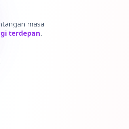
antangan masa
gi terdepan
.